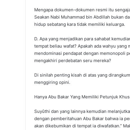
Mengapa dokumen-dokumen resmi itu sengaja 
Seakan Nabi Muhammad bin Abdillah bukan dari
hidup sebatang kara tidak memiliki keluarga.
D. Apa yang menjadikan para sahabat kemudia
tempat beliau wafat? Apakah ada wahyu yang 
mendominasi pendapat dengan memonopoli pet
mengakhiri perdebatan seru mereka?
Di sinilah penting kisah di atas yang dirangku
menggiring opini.
Hanya Abu Bakar Yang Memiliki Petunjuk Khu
Suyûthi dan yang lainnya kemudian melanjutkan
dengan pemberitahuan Abu Bakar bahwa ia per
akan dikebumikan di tempat ia diwafatkan.” 