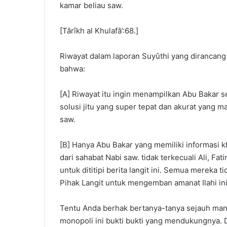
kamar beliau saw.
[Târîkh al Khulafâ’:68.]
Riwayat dalam laporan Suyûthi yang dirancang 
bahwa:
[A] Riwayat itu ingin menampilkan Abu Bakar 
solusi jitu yang super tepat dan akurat yang 
saw.
[B] Hanya Abu Bakar yang memiliki informasi k
dari sahabat Nabi saw. tidak terkecuali Ali, Fa
untuk dititipi berita langit ini. Semua mereka 
Pihak Langit untuk mengemban amanat Ilahi in
Tentu Anda berhak bertanya-tanya sejauh mana
monopoli ini bukti bukti yang mendukungnya. 