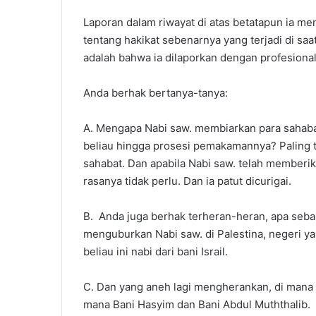
Laporan dalam riwayat di atas betatapun ia m
tentang hakikat sebenarnya yang terjadi di sa
adalah bahwa ia dilaporkan dengan profesional
Anda berhak bertanya-tanya:
A. Mengapa Nabi saw. membiarkan para sahaba
beliau hingga prosesi pemakamannya? Paling t
sahabat. Dan apabila Nabi saw. telah memberika
rasanya tidak perlu. Dan ia patut dicurigai.
B. Anda juga berhak terheran-heran, apa seb
menguburkan Nabi saw. di Palestina, negeri y
beliau ini nabi dari bani Israil.
C. Dan yang aneh lagi mengherankan, di mana k
mana Bani Hasyim dan Bani Abdul Muththalib.