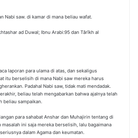
 Nabi saw. di kamar di mana beliau wafat.
htashar ad Duwal; Ibnu Arabi:95 dan Târîkh al
 laporan para ulama di atas, dan sekaligus
 itu berselisih di mana Nabi saw mereka harus
erankan. Padahal Nabi saw, tidak mati mendadak.
terakhir, beliau telah mengabarkan bahwa ajalnya telah
ah beliau sampaikan.
langan para sahabat Anshar dan Muhajirin tentang di
masalah ini saja mereka berselisih, lalu bagaimana
h seriusnya dalam Agama dan keumatan.