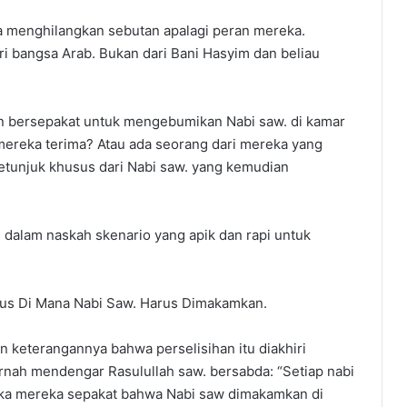
menghilangkan sebutan apalagi peran mereka.
 bangsa Arab. Bukan dari Bani Hasyim dan beliau
n bersepakat untuk mengebumikan Nabi saw. di kamar
mereka terima? Atau ada seorang dari mereka yang
unjuk khusus dari Nabi saw. yang kemudian
m dalam naskah skenario yang apik dan rapi untuk
sus Di Mana Nabi Saw. Harus Dimakamkan.
 keterangannya bahwa perselisihan itu diakhiri
nah mendengar Rasulullah saw. bersabda: “Setiap nabi
Maka mereka sepakat bahwa Nabi saw dimakamkan di