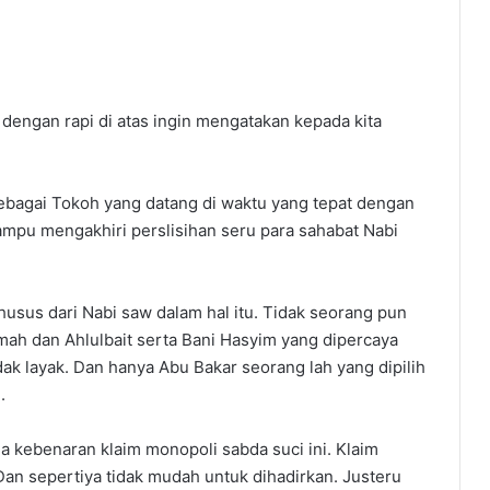
dengan rapi di atas ingin mengatakan kepada kita
sebagai Tokoh yang datang di waktu yang tepat dengan
mampu mengakhiri perslisihan seru para sahabat Nabi
husus dari Nabi saw dalam hal itu. Tidak seorang pun
timah dan Ahlulbait serta Bani Hasyim yang dipercaya
tidak layak. Dan hanya Abu Bakar seorang lah yang dipilih
i.
 kebenaran klaim monopoli sabda suci ini. Klaim
Dan sepertiya tidak mudah untuk dihadirkan. Justeru