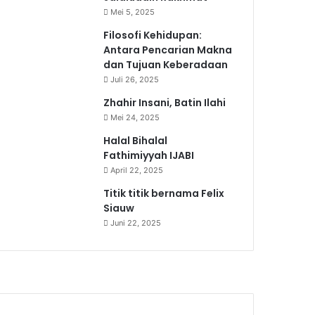
Mei 5, 2025
Filosofi Kehidupan:
Antara Pencarian Makna
dan Tujuan Keberadaan
Juli 26, 2025
Zhahir Insani, Batin Ilahi
Mei 24, 2025
Halal Bihalal
Fathimiyyah IJABI
April 22, 2025
Titik titik bernama Felix
Siauw
Juni 22, 2025