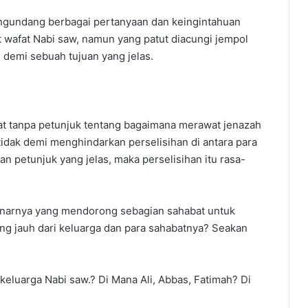
engundang berbagai pertanyaan dan keingintahuan
at wafat Nabi saw, namun yang patut diacungi jempol
 demi sebuah tujuan yang jelas.
t tanpa petunjuk tentang bagaimana merawat jenazah
idak demi menghindarkan perselisihan di antara para
n petunjuk yang jelas, maka perselisihan itu rasa-
anarnya yang mendorong sebagian sahabat untuk
ang jauh dari keluarga dan para sahabatnya? Seakan
eluarga Nabi saw.? Di Mana Ali, Abbas, Fatimah? Di