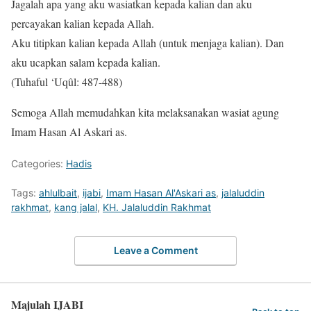
Jagalah apa yang aku wasiatkan kepada kalian dan aku
percayakan kalian kepada Allah.
Aku titipkan kalian kepada Allah (untuk menjaga kalian). Dan
aku ucapkan salam kepada kalian.
(Tuhaful ‘Uqûl: 487-488)
Semoga Allah memudahkan kita melaksanakan wasiat agung
Imam Hasan Al Askari as.
Categories:
Hadis
Tags:
ahlulbait
,
ijabi
,
Imam Hasan Al'Askari as
,
jalaluddin
rakhmat
,
kang jalal
,
KH. Jalaluddin Rakhmat
Leave a Comment
Majulah IJABI