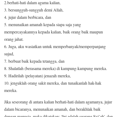
2.berhati-hati dalam agama kalian,
3. bersungguh-sungguh demi Allah,
4. jujur dalam berbicara, dan
5. menunaikan amanah kepada siapa saja yang
mempercayakannya kepada kalian, baik orang baik maupun
orang jahat.
6. Juga, aku wasiatkan untuk memperbanyak/memperpanjang
sujud,
7. berbuat baik kepada tetangga, dan
8. Shalatlah (berasama mereka) di kampung-kampung mereka.
9. Hadirilah (pelayatan) jenazah mereka,
10. jenguklah orang sakit mereka, dan tunaikanlah hak-hak
mereka.
Jika seseorang di antara kalian berhati-hati dalam agamanya, jujur
dalam bicaranya, menunaikan amanah, dan berakhlak baik
dengan manusia, maka dikatakan: ‘Ini adalah seorang Syi’ah’, dan