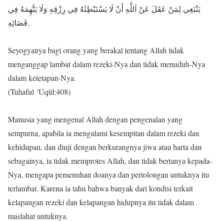
يَنْبَغِي لِمَنْ عَقَلَ عَنْ اَللَّهِ أَنْ لَا يَسْتَبْطِئَهُ فِي رِزْقِهِ وَلَا يَتَّهِمَهُ فِي
قَضَائِهِ.
Seyogyanya bagi orang yang berakal tentang Allah tidak
menganggap lambat dalam rezeki-Nya dan tidak menuduh-Nya
dalam ketetapan-Nya.
(Tuhaful ‘Uqûl:408)
Manusia yang mengenal Allah dengan pengenalan yang
sempurna, apabila ia mengalami kesempitan dalam rezeki dan
kehidupan, dan diuji dengan berkurangnya jiwa atau harta dan
sebagainya, ia tidak memprotes Allah, dan tidak bertanya kepada-
Nya, mengapa pemenuhan doanya dan pertolongan untuknya itu
terlambat. Karena ia tahu bahwa banyak dari kondisi terkait
kelapangan rezeki dan kelapangan hidupnya itu tidak dalam
maslahat untuknya.