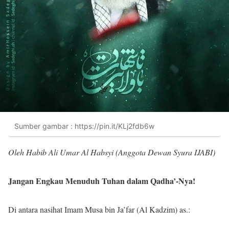
Sumber gambar : https://pin.it/KLj2fdb6w
Oleh Habib Ali Umar Al Habsyi (Anggota Dewan Syura IJABI)
Jangan Engkau Menuduh Tuhan dalam Qadha’-Nya!
Di antara nasihat Imam Musa bin Ja’far (Al Kadzim) as.: