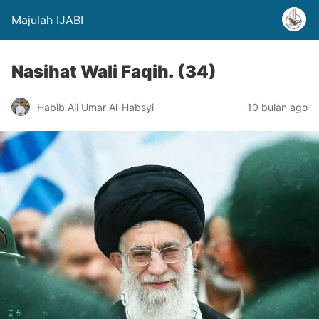
Majulah IJABI
Nasihat Wali Faqih. (34)
Habib Ali Umar Al-Habsyi
10 bulan ago