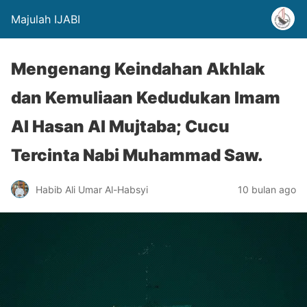
Majulah IJABI
Mengenang Keindahan Akhlak
dan Kemuliaan Kedudukan Imam
Al Hasan Al Mujtaba; Cucu
Tercinta Nabi Muhammad Saw.
Habib Ali Umar Al-Habsyi
10 bulan ago