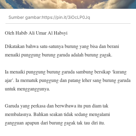
Sumber gambar:https://pin.it/3iOcLP0Jq
Oleh Habib Ali Umar Al Habsyi
Dikatakan bahwa satu-satunya burung yang bisa dan berani
menaiki punggung burung garuda adalah burung gagak.
Ia menaiki punggung burung garuda sambung bersikap ‘kurang
ajar’. Ia mematuk punggung dan patang leher sang burung garuda
untuk mengganggunya.
Garuda yang perkasa dan berwibawa itu pun diam tak
membalasnya. Bahkan seakan tidak sedang mengalami
gangguan apapun dari burung gagak tak tau diri itu.