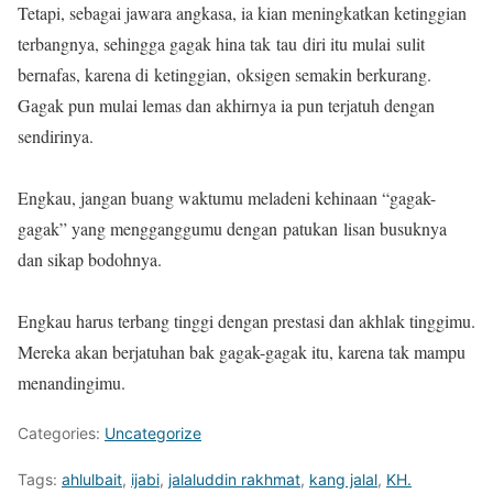
Tetapi, sebagai jawara angkasa, ia kian meningkatkan ketinggian
terbangnya, sehingga gagak hina tak tau diri itu mulai sulit
bernafas, karena di ketinggian, oksigen semakin berkurang.
Gagak pun mulai lemas dan akhirnya ia pun terjatuh dengan
sendirinya.
Engkau, jangan buang waktumu meladeni kehinaan “gagak-
gagak” yang mengganggumu dengan patukan lisan busuknya
dan sikap bodohnya.
Engkau harus terbang tinggi dengan prestasi dan akhlak tinggimu.
Mereka akan berjatuhan bak gagak-gagak itu, karena tak mampu
menandingimu.
Categories:
Uncategorize
Tags:
ahlulbait
,
ijabi
,
jalaluddin rakhmat
,
kang jalal
,
KH.