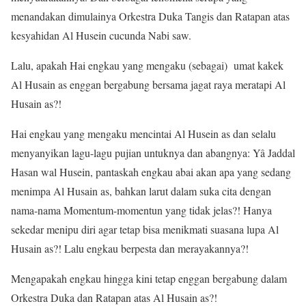
menandakan dimulainya Orkestra Duka Tangis dan Ratapan atas
kesyahidan Al Husein cucunda Nabi saw.
Lalu, apakah Hai engkau yang mengaku (sebagai) umat kakek
Al Husain as enggan bergabung bersama jagat raya meratapi Al
Husain as?!
Hai engkau yang mengaku mencintai Al Husein as dan selalu
menyanyikan lagu-lagu pujian untuknya dan abangnya: Yâ Jaddal
Hasan wal Husein, pantaskah engkau abai akan apa yang sedang
menimpa Al Husain as, bahkan larut dalam suka cita dengan
nama-nama Momentum-momentun yang tidak jelas?! Hanya
sekedar menipu diri agar tetap bisa menikmati suasana lupa Al
Husain as?! Lalu engkau berpesta dan merayakannya?!
Mengapakah engkau hingga kini tetap enggan bergabung dalam
Orkestra Duka dan Ratapan atas Al Husain as?!