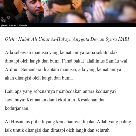
Oleh : Habib Ali Umar Al-Habsyi, Anggota Dewan Syura IJABI
Ada sebagian manusia yang kematiannya sama sekali tidak
diratapi oleh langit dan bumi. Famâ bakat ‘alaihimus Samâu wal
Ardhu. Sementara di antara manusia, ada yang kematiannya
akan ditangisi oleh langit dan bumi.
Lalu apa yang sebenarnya membedakan antara keduanya?
Jawabnya: Keimanan dan kekufuran. Kesalehan dan
kedurjanaan.
Al Husain as pribadi yang kematiannya di jalan Allah yang paling
laik untuk ditangisi dan diratapi oleh langit dan seluruh