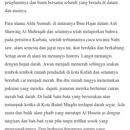
penghuninya dan bumi bersama seluruh yang berada di dalam
dan atasnya.
Para ulama Ahlu Sunnah, di antaranya Ibnu Hajar dalam Ash
Shawâiq Al Muhriqah dan selainnya telah melaporkan bahwa
pada peristiwa Karbala, setelah terbantainya cucu tercinta Nabi
saw, alam semesta dan jagat raya ini, ikut berduka dan berkabung.
Setiap atom di alam ini menangis histeris. Langit menangis
dengan hujan darah. Awan menjadi memerah sehingga seakan
tembok-tembok rumah penduduk di kota Kufah dan selainnya
berubah cat menjadi merah. Ibu-ibu rumah tangga menemukan
pakaian yang mereka dapati, jemuran mereka berlumur cairan
merah bak darah. Di balik batu-batu yang berserakan atau
tertumpuk ketika di Kota Baitul Maqdis terdapat darah segar. Ada
suara dari balik alam ghaib yang meratapi Al Husein as dengan
tangisan dan bait-bait syair pilu tanpa terlihat sosok yang
menyuarakannya. Dan berbagai fenomena serupa yang