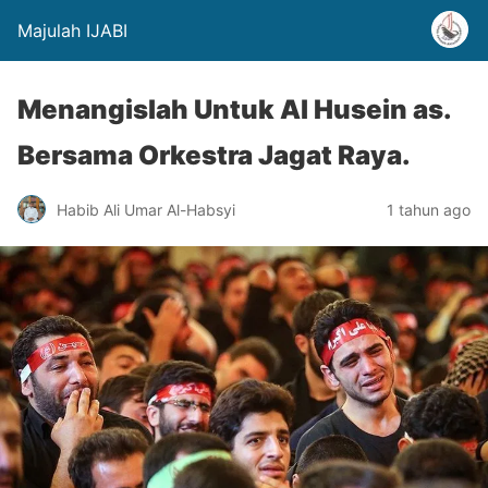
Majulah IJABI
Menangislah Untuk Al Husein as.
Bersama Orkestra Jagat Raya.
Habib Ali Umar Al-Habsyi
1 tahun ago