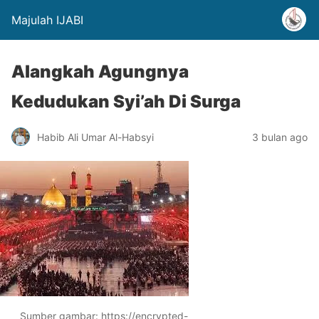
Majulah IJABI
Alangkah Agungnya
Kedudukan Syi’ah Di Surga
Habib Ali Umar Al-Habsyi
3 bulan ago
Sumber gambar: https://encrypted-