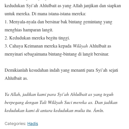
kedudukan Syi’ah Ahlulbait as yang Allah janjikan dan siapkan
untuk mereka. Di mana istana-istana mereka:
1. Menyala-nyala dan bersinar bak bintang gemintang yang
menghias hamparan langit.
2. Kedudukan mereka begitu tinggi.
3. Cahaya Keimanan mereka kepada
Wilâyah
Ahlulbait as
menyinari sebagaimana bintang-bintang di langit bersinar.
Demikianlah kesudahan indah yang menanti para Syi’ah sejati
Ahlulbait as.
Ya Allah, jadikan kami para Syi’ah Ahlulbait as yang teguh
berpegang dengan Tali Wilâyah Suci mereka as. Dan jadikan
kedudukan kami di antara kedudukan mulia itu. Âmîn.
Categories:
Hadis