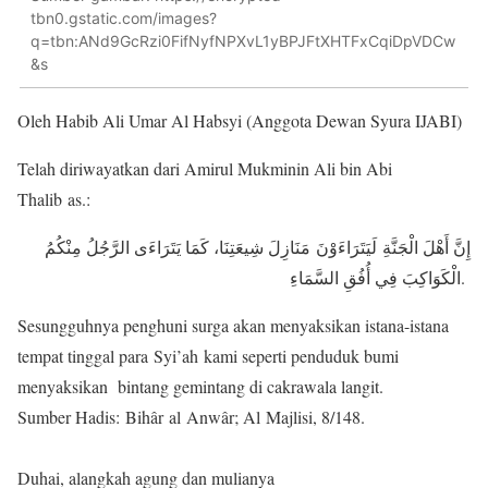
tbn0.gstatic.com/images?
q=tbn:ANd9GcRzi0FifNyfNPXvL1yBPJFtXHTFxCqiDpVDCw
&s
Oleh Habib Ali Umar Al Habsyi (Anggota Dewan Syura IJABI)
Telah diriwayatkan dari Amirul Mukminin Ali bin Abi
Thalib as.:
إِنَّ أَهْلَ الْجَنَّةِ لَيَتَرَاءَوْنَ مَنَازِلَ شِيعَتِنَا، كَمَا يَتَرَاءَى الرَّجُلُ مِنْكُمُ
الْكَوَاكِبَ فِي أُفُقِ السَّمَاءِ.
Sesungguhnya penghuni surga akan menyaksikan istana-istana
tempat tinggal para Syi’ah kami seperti penduduk bumi
menyaksikan bintang gemintang di cakrawala langit.
Sumber Hadis: Bihâr al Anwâr; Al Majlisi, 8/148.
Duhai, alangkah agung dan mulianya