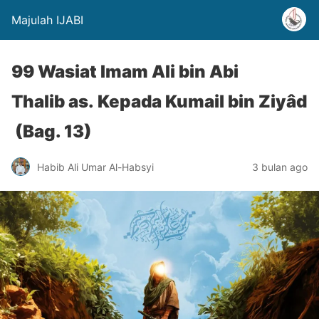
Majulah IJABI
99 Wasiat Imam Ali bin Abi
Thalib as. Kepada Kumail bin Ziyâd
(Bag. 13)
Habib Ali Umar Al-Habsyi
3 bulan ago