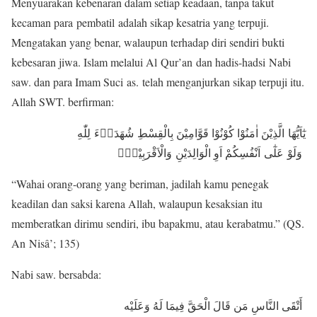
Menyuarakan kebenaran dalam setiap keadaan, tanpa takut
kecaman para pembatil adalah sikap kesatria yang terpuji.
Mengatakan yang benar, walaupun terhadap diri sendiri bukti
kebesaran jiwa. Islam melalui Al Qur’an dan hadis-hadsi Nabi
saw. dan para Imam Suci as. telah menganjurkan sikap terpuji itu.
Allah SWT. berfirman:
يٰٓاَيُّهَا الَّذِيْنَ اٰمَنُوْا كُوْنُوْا قَوَّامِيْنَ بِالْقِسْطِ شُهَدَاۤءَ لِلّٰهِ
وَلَوْ عَلٰٓى اَنْفُسِكُمْ اَوِ الْوَالِدَيْنِ وَالْاَقْرَبِيْنَۚ
“Wahai orang-orang yang beriman, jadilah kamu penegak
keadilan dan saksi karena Allah, walaupun kesaksian itu
memberatkan dirimu sendiri, ibu bapakmu, atau kerabatmu.” (QS.
An Nisâ’; 135)
Nabi saw. bersabda:
أَتْقَى النَّاسِ مَن قَالَ الْحَقَّ فِيمَا لَهُ وَعَلَيْه